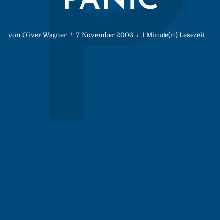
P
PANIC
von
Oliver Wagner
7. November 2006
1 Minute(n) Lesezeit