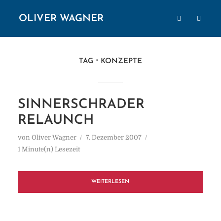
OLIVER WAGNER
TAG
KONZEPTE
SINNERSCHRADER
RELAUNCH
von
Oliver Wagner
7. Dezember 2007
1 Minute(n) Lesezeit
WEITERLESEN