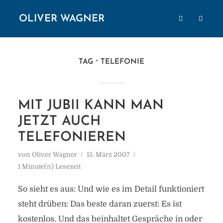
OLIVER WAGNER
TAG
TELEFONIE
MIT JUBII KANN MAN
JETZT AUCH
TELEFONIEREN
von
Oliver Wagner
15. März 2007
1 Minute(n) Lesezeit
So sieht es aus: Und wie es im Detail funktioniert
steht drüben: Das beste daran zuerst: Es ist
kostenlos. Und das beinhaltet Gespräche in oder