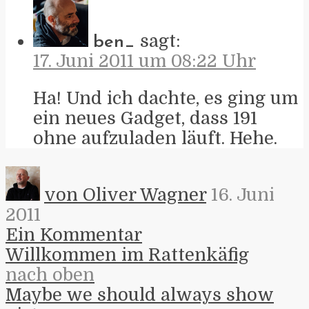
sagt:
ben_
17. Juni 2011 um 08:22 Uhr
Ha! Und ich dachte, es ging um
ein neues Gadget, dass 191
ohne aufzuladen läuft. Hehe.
von Oliver Wagner
16. Juni
2011
Ein Kommentar
Willkommen im Rattenkäfig
nach oben
Maybe we should always show